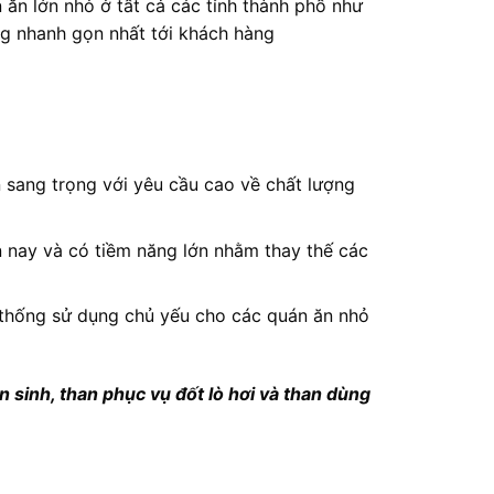
 ăn lớn nhỏ ở tất cả các tỉnh thành phố như
ng nhanh gọn nhất tới khách hàng
 sang trọng với yêu cầu cao về chất lượng
n nay và có tiềm năng lớn nhằm thay thế các
ền thống sử dụng chủ yếu cho các quán ăn nhỏ
n sinh, than phục vụ đốt lò hơi và than dùng