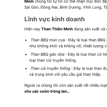
Minh
chúng tôi tự tin có thể nhận mọi đơn đặ
Sài Gòn, Đồng Nai, Bình Dương, Vĩnh Long, T
Lĩnh vực kinh doanh
Hiện nay
Than Thiên Minh
đang sản xuất và c
Than BBQ mùn cưa
: Đây là loại than BB
như không khói và không nổ, nhiệt lượng c
Than BBQ gáo dừa
: Đây là loại than có
loại than củi truyền thống.
Than củi truyền thống
: Đây là loại than 
và trung bình với yêu cầu giá than thấp.
Ngoài ra chúng tôi còn sản xuất rất nhiều loạ
cho các vườn trồng lan…