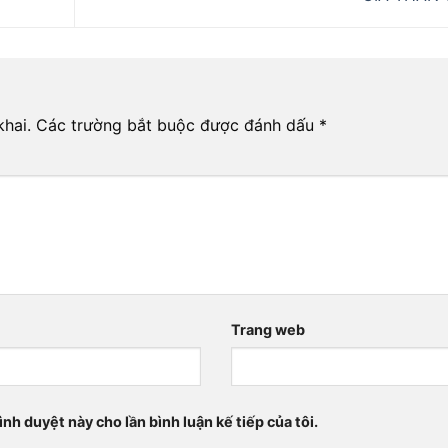
hai.
Các trường bắt buộc được đánh dấu
*
Trang web
ình duyệt này cho lần bình luận kế tiếp của tôi.