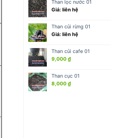
Than lọc nước 01
Giá: liên hệ
Than củi rừng 01
Giá: liên hệ
Than củi cafe 01
9,000
₫
Than cục 01
8,000
₫