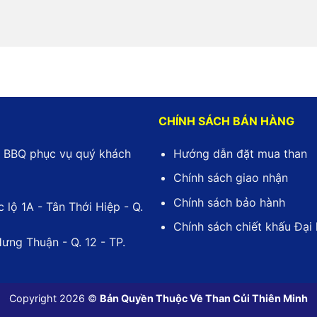
CHÍNH SÁCH BÁN HÀNG
an BBQ phục vụ quý khách
Hướng dẫn đặt mua than
Chính sách giao nhận
Chính sách bảo hành
lộ 1A - Tân Thới Hiệp - Q.
Chính sách chiết khấu Đại 
ưng Thuận - Q. 12 - TP.
Copyright 2026 ©
Bản Quyền Thuộc Về
Than Củi Thiên Minh