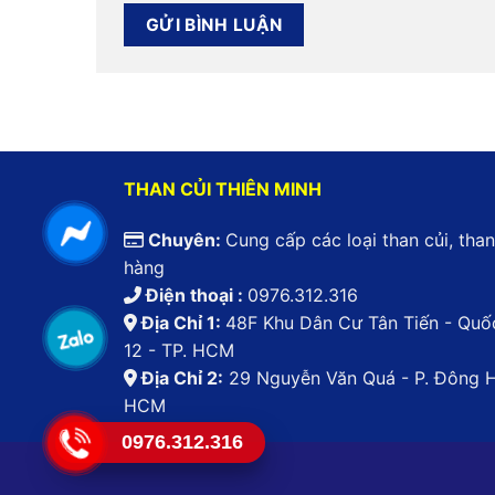
THAN CỦI THIÊN MINH
Chuyên:
Cung cấp các loại than củi, th
hàng
Điện thoại :
0976.312.316
Địa Chỉ 1:
48F Khu Dân Cư Tân Tiến - Quốc 
12 - TP. HCM
Địa Chỉ 2:
29 Nguyễn Văn Quá - P. Đông H
HCM
0976.312.316