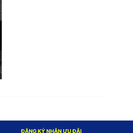
ĐĂNG KÝ NHẬN ƯU ĐÃI