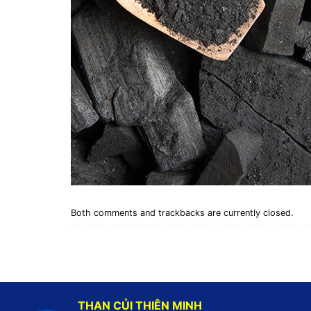
Both comments and trackbacks are currently closed.
THAN CỦI THIÊN MINH