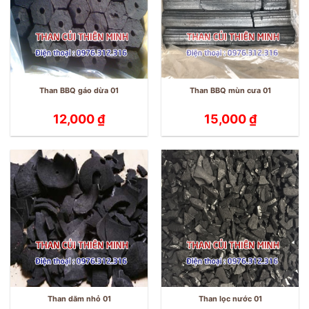
Than BBQ gáo dừa 01
Than BBQ mùn cưa 01
12,000
₫
15,000
₫
Than dăm nhỏ 01
Than lọc nước 01