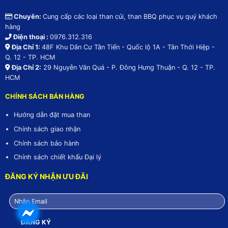
Chuyên:
Cung cấp các loại than củi, than BBQ phục vụ quý khách
hàng
Điện thoại :
0976.312.316
Địa Chỉ 1:
48F Khu Dân Cư Tân Tiến - Quốc lộ 1A - Tân Thới Hiệp -
Q. 12 - TP. HCM
Địa Chỉ 2:
29 Nguyễn Văn Quá - P. Đông Hưng Thuận - Q. 12 - TP.
HCM
CHÍNH SÁCH BÁN HÀNG
Hướng dẫn đặt mua than
Chính sách giao nhận
Chính sách bảo hành
Chính sách chiết khấu Đại lý
ĐĂNG KÝ NHẬN ƯU ĐÃI