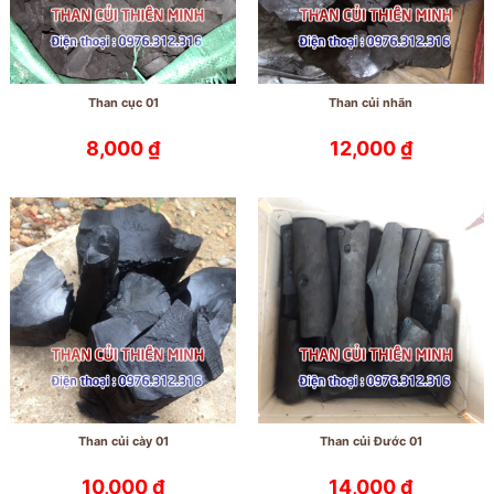
Than cục 01
Than củi nhãn
8,000
₫
12,000
₫
Than củi cày 01
Than củi Đước 01
10,000
₫
14,000
₫