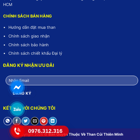
HCM
CHÍNH SÁCH BÁN HÀNG
Hướng dẫn đặt mua than
Chính sách giao nhận
Chính sách bảo hành
Chính sách chiết khấu Đại lý
ĐĂNG KÝ NHẬN ƯU ĐÃI
KẾT NỐI VỚI CHÚNG TÔI
0976.312.316
Copyright 2026 ©
Bản Quyền Thuộc Về
Than Củi Thiên Minh