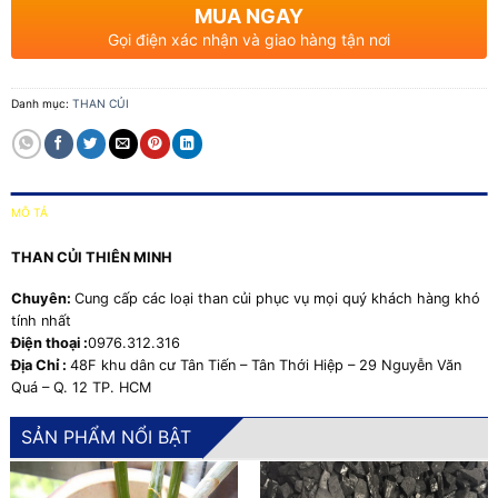
MUA NGAY
Gọi điện xác nhận và giao hàng tận nơi
Danh mục:
THAN CỦI
MÔ TẢ
THAN CỦI THIÊN MINH
Chuyên:
Cung cấp các loại than củi phục vụ mọi quý khách hàng khó
tính nhất
Điện thoại :
0976.312.316
Địa Chỉ :
48F khu dân cư Tân Tiến – Tân Thới Hiệp – 29 Nguyễn Văn
Quá – Q. 12 TP. HCM
SẢN PHẨM NỔI BẬT