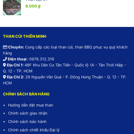
8,000
₫
THAN CỦI THIÊN MINH
Chuyên:
Cung cấp các loại than củi, than BBQ phục vụ quý khách
hàng
Điện thoại :
0976.312.316
Địa Chỉ 1:
48F Khu Dân Cư Tân Tiến - Quốc lộ 1A - Tân Thới Hiệp -
Q. 12 - TP. HCM
Địa Chỉ 2:
29 Nguyễn Văn Quá - P. Đông Hưng Thuận - Q. 12 - TP.
HCM
CHÍNH SÁCH BÁN HÀNG
Hướng dẫn đặt mua than
Chính sách giao nhận
Chính sách bảo hành
Chính sách chiết khấu Đại lý