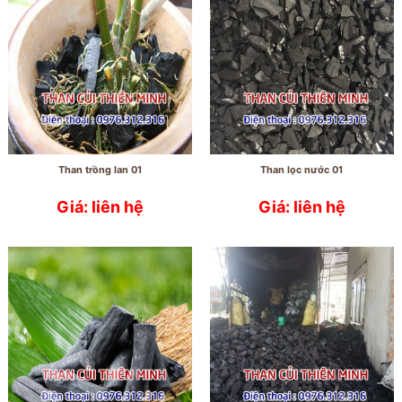
Than trồng lan 01
Than lọc nước 01
Giá: liên hệ
Giá: liên hệ