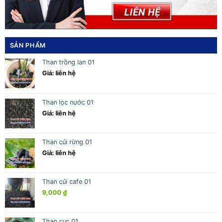
SẢN PHẨM
Than trồng lan 01
Giá: liên hệ
Than lọc nước 01
Giá: liên hệ
Than củi rừng 01
Giá: liên hệ
Than củi cafe 01
9,000
₫
Than cục 01