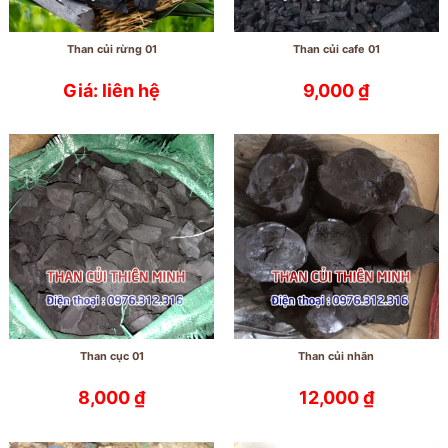
Than củi rừng 01
Than củi cafe 01
Giá: liên hệ
9,000
₫
Than cục 01
Than củi nhãn
8,000
₫
12,000
₫