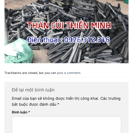
Trackbacks are closed, but you can
post a comment
.
Để lại một bình luận
Email của bạn sẽ không được hiển thị công khai.
Các trường
bắt buộc được đánh dấu
*
Bình luận
*