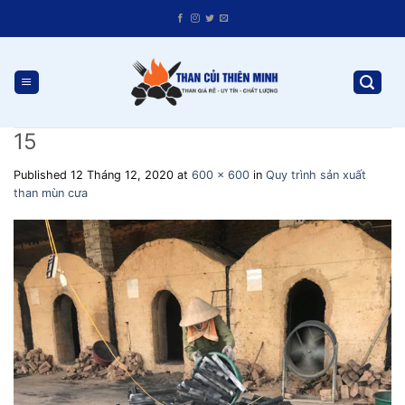
Skip
to
content
15
Published
12 Tháng 12, 2020
at
600 × 600
in
Quy trình sản xuất
than mùn cưa