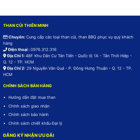
THAN CỦI THIÊN MINH
Chuyên:
Cung cấp các loại than củi, than BBQ phục vụ quý khách
hàng
Điện thoại :
0976.312.316
Địa Chỉ 1:
48F Khu Dân Cư Tân Tiến - Quốc lộ 1A - Tân Thới Hiệp -
Q. 12 - TP. HCM
Địa Chỉ 2:
29 Nguyễn Văn Quá - P. Đông Hưng Thuận - Q. 12 - TP.
HCM
CHÍNH SÁCH BÁN HÀNG
Hướng dẫn đặt mua than
Chính sách giao nhận
Chính sách bảo hành
Chính sách chiết khấu Đại lý
ĐĂNG KÝ NHẬN ƯU ĐÃI