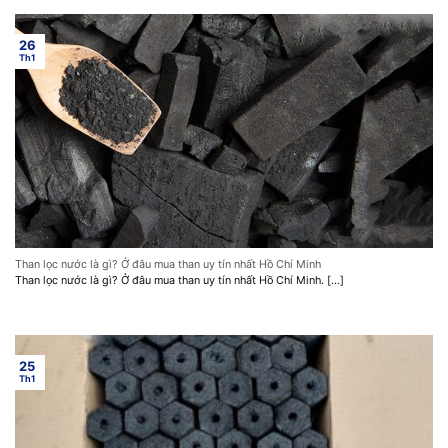
26
Th1
Than lọc nước là gì? Ở đâu mua than uy tín nhất Hồ Chí Minh
Than lọc nước là gì? Ở đâu mua than uy tín nhất Hồ Chí Minh. [...]
25
Th1