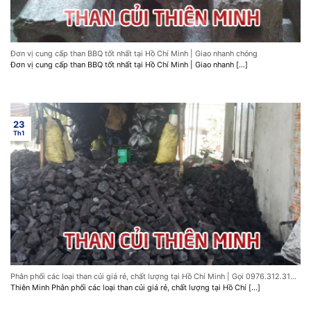
Đơn vị cung cấp than BBQ tốt nhất tại Hồ Chí Minh | Giao nhanh chóng
Đơn vị cung cấp than BBQ tốt nhất tại Hồ Chí Minh | Giao nhanh [...]
23
Th1
Phân phối các loại than củi giá rẻ, chất lượng tại Hồ Chí Minh | Gọi 0976.312.316
Giao ngay
Thiên Minh Phân phối các loại than củi giá rẻ, chất lượng tại Hồ Chí [...]