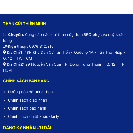
THAN CỦI THIÊN MINH
Chuyên:
Cung cấp các loại than củi, than BBQ phục vụ quý khách
hàng
Điện thoại :
0976.312.316
Địa Chỉ 1:
48F Khu Dân Cư Tân Tiến - Quốc lộ 1A - Tân Thới Hiệp -
Q. 12 - TP. HCM
Địa Chỉ 2:
29 Nguyễn Văn Quá - P. Đông Hưng Thuận - Q. 12 - TP.
HCM
CHÍNH SÁCH BÁN HÀNG
Hướng dẫn đặt mua than
Chính sách giao nhận
Chính sách bảo hành
Chính sách chiết khấu Đại lý
ĐĂNG KÝ NHẬN ƯU ĐÃI