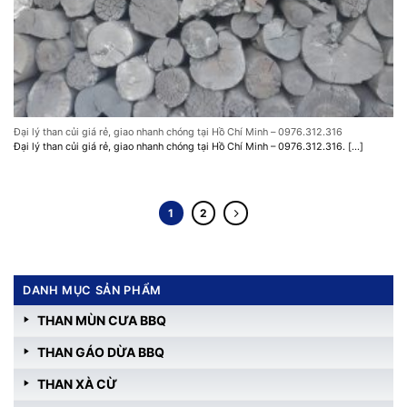
Đại lý than củi giá rẻ, giao nhanh chóng tại Hồ Chí Minh – 0976.312.316
Đại lý than củi giá rẻ, giao nhanh chóng tại Hồ Chí Minh – 0976.312.316. [...]
1
2
DANH MỤC SẢN PHẨM
THAN MÙN CƯA BBQ
THAN GÁO DỪA BBQ
THAN XÀ CỪ