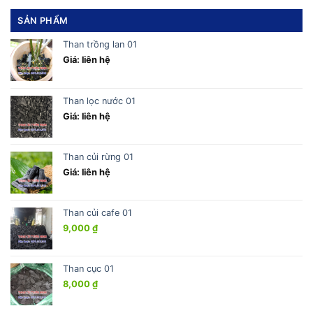
SẢN PHẨM
Than trồng lan 01
Giá: liên hệ
Than lọc nước 01
Giá: liên hệ
Than củi rừng 01
Giá: liên hệ
Than củi cafe 01
9,000
₫
Than cục 01
8,000
₫