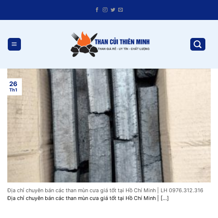
Skip
to
content
26
Th1
Địa chỉ chuyên bán các than mùn cưa giá tốt tại Hồ Chí Minh | LH 0976.312.316
Địa chỉ chuyên bán các than mùn cưa giá tốt tại Hồ Chí Minh | [...]