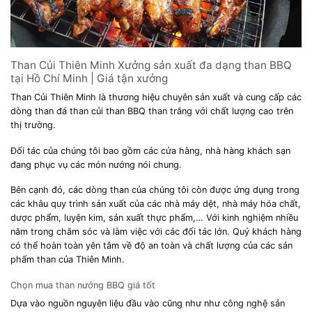
Than Củi Thiên Minh Xưởng sản xuất đa dạng than BBQ
tại Hồ Chí Minh | Giá tận xưởng
Than Củi Thiên Minh là thương hiệu chuyên sản xuất và cung cấp các
dòng than đá than củi than BBQ than trắng với chất lượng cao trên
thị trường.
Đối tác của chúng tôi bao gồm các cửa hàng, nhà hàng khách sạn
đang phục vụ các món nướng nói chung.
Bên cạnh đó, các dòng than của chúng tôi còn được ứng dụng trong
các khâu quy trình sản xuất của các nhà máy dệt, nhà máy hóa chất,
dược phẩm, luyện kim, sản xuất thực phẩm,… Với kinh nghiệm nhiều
năm trong chăm sóc và làm việc với các đối tác lớn. Quý khách hàng
có thể hoàn toàn yên tâm về độ an toàn và chất lượng của các sản
phẩm than của Thiên Minh.
Chọn mua than nướng BBQ giá tốt
Dựa vào nguồn nguyên liệu đầu vào cũng như như công nghệ sản