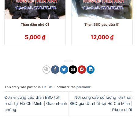
Than dăm nhỏ 01
Than BBQ gáo dừa 01
5,000
₫
12,000
₫
This entry was posted in
Tin Tức
. Bookmark the
permalink
.
Đơn vị cung cấp than BBQ tốt
Nơi cung cấp số lượng lớn than
nhất tại Hồ Chí Minh | Giao nhanh
BBQ giá tốt nhất tại Hồ Chí Minh |
chóng
Giá rẻ nhất