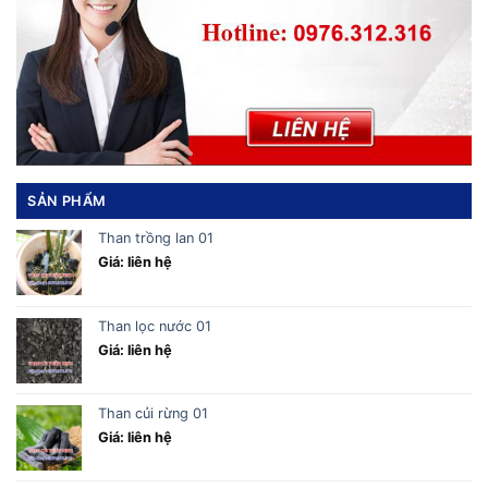
SẢN PHẨM
Than trồng lan 01
Giá: liên hệ
Than lọc nước 01
Giá: liên hệ
Than củi rừng 01
Giá: liên hệ