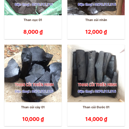
Than cục 01
Than củi nhãn
8,000
₫
12,000
₫
Than củi cày 01
Than củi Đước 01
10,000
₫
14,000
₫