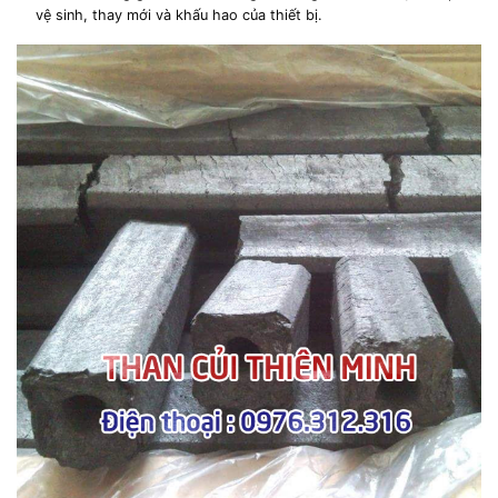
vệ sinh, thay mới và khấu hao của thiết bị.