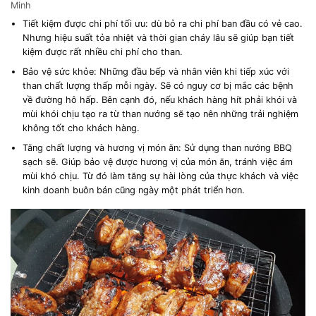
Minh
Tiết kiệm được chi phí tối ưu: dù bỏ ra chi phí ban đầu có vẻ cao.
Nhưng hiệu suất tỏa nhiệt và thời gian cháy lâu sẽ giúp bạn tiết
kiệm được rất nhiều chi phí cho than.
Bảo vệ sức khỏe: Những đầu bếp và nhân viên khi tiếp xúc với
than chất lượng thấp mỗi ngày. Sẽ có nguy cơ bị mắc các bệnh
về đường hô hấp. Bên cạnh đó, nếu khách hàng hít phải khói và
mùi khói chịu tạo ra từ than nướng sẽ tạo nên những trải nghiệm
không tốt cho khách hàng.
Tăng chất lượng và hương vị món ăn: Sử dụng than nướng BBQ
sạch sẽ. Giúp bảo vệ được hương vị của món ăn, tránh việc ám
mùi khó chịu. Từ đó làm tăng sự hài lòng của thực khách và việc
kinh doanh buôn bán cũng ngày một phát triển hơn.