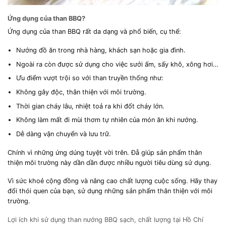
Ứng dụng của than BBQ?
Ứng dụng của than BBQ rất da dạng và phổ biến, cụ thể:
Nướng đồ ăn trong nhà hàng, khách sạn hoặc gia đình.
Ngoài ra còn được sử dụng cho việc sưởi ấm, sấy khô, xông hơi…
Ưu điểm vượt trội so với than truyền thống như:
Không gây độc, thân thiện với môi trường.
Thời gian cháy lâu, nhiệt toả ra khi đốt cháy lớn.
Không làm mất đi mùi thơm tự nhiên của món ăn khi nướng.
Dễ dàng vận chuyển và lưu trữ.
Chính vì những ứng dúng tuyệt vời trên. Đẵ giúp sản phẩm thân
thiện môi trường này dần dần được nhiều người tiêu dùng sử dụng.
Vì sức khoẻ cộng đồng và nâng cao chất lượng cuộc sống. Hãy thay
đổi thói quen của bạn, sử dụng những sản phẩm thân thiện với môi
trường.
Lợi ích khi sử dụng than nướng BBQ sạch, chất lượng tại Hồ Chí