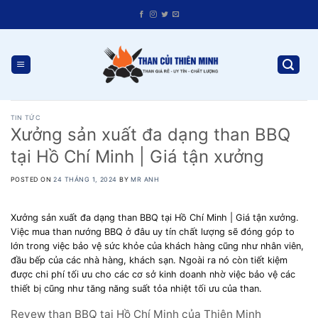
Skip
to
content
TIN TỨC
Xưởng sản xuất đa dạng than BBQ
tại Hồ Chí Minh | Giá tận xưởng
POSTED ON
24 THÁNG 1, 2024
BY
MR ANH
Xưởng sản xuất đa dạng than BBQ tại Hồ Chí Minh | Giá tận xưởng.
Việc mua than nướng BBQ ở đâu uy tín chất lượng sẽ đóng góp to
lớn trong việc bảo vệ sức khỏe của khách hàng cũng như nhân viên,
đầu bếp của các nhà hàng, khách sạn. Ngoài ra nó còn tiết kiệm
được chi phí tối ưu cho các cơ sở kinh doanh nhờ việc bảo vệ các
thiết bị cũng như tăng năng suất tỏa nhiệt tối ưu của than.
Revew than BBQ tại Hồ Chí Minh của Thiên Minh