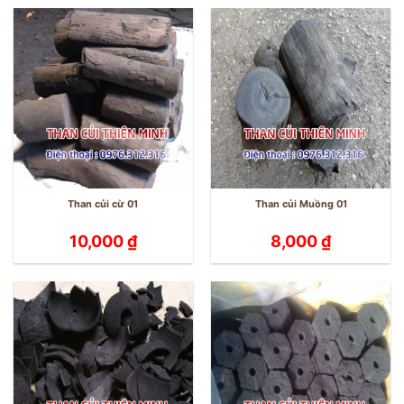
Than củi cừ 01
Than củi Muồng 01
10,000
₫
8,000
₫