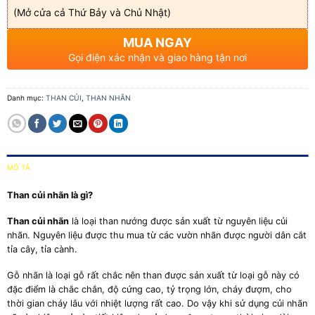
(Mở cửa cả Thứ Bảy và Chủ Nhật)
MUA NGAY
Gọi điện xác nhận và giao hàng tận nơi
Danh mục:
THAN CỦI
,
THAN NHÃN
MÔ TẢ
Than củi nhãn là gì?
Than củi nhãn
là loại than nướng được sản xuất từ nguyên liệu củi
nhãn. Nguyên liệu được thu mua từ các vườn nhãn được người dân cắt
tỉa cây, tỉa cành.
Gỗ nhãn là loại gỗ rất chắc nên than được sản xuất từ loại gỗ này có
đặc điểm là chắc chắn, độ cứng cao, tỷ trọng lớn, cháy đượm, cho
thời gian cháy lâu với nhiệt lượng rất cao. Do vậy khi sử dụng củi nhãn