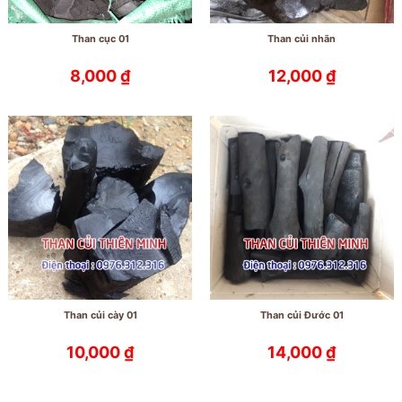
Than cục 01
Than củi nhãn
8,000
₫
12,000
₫
Than củi cày 01
Than củi Đước 01
10,000
₫
14,000
₫