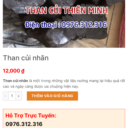
Than củi nhãn
12,000
₫
Than củi nhãn
là một trong những vật liệu nướng mang lại hiệu quả rất
cao và ngày càng được ưa chuộng hiện nay.
Than củi nhãn số lượng
THÊM VÀO GIỎ HÀNG
Hỗ Trợ Trực Tuyến:
0976.312.316