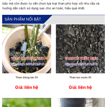
bảo mà còn được tư vấn chọn lựa loại than phù hợp với nhu cầu và
hướng dẫn cách sử dụng sao cho an toàn, hiệu quả nhất.
SẢN PHẨM NỔI BẬT
Than trồng lan 01
Than lọc nước 01
Giá: liên hệ
Giá: liên hệ