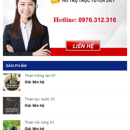
SẢN PHẨM
Than trồng lan 01
Giá: liên hệ
Than lọc nước 01
Giá: liên hệ
Than củi rừng 01
Giá: liên hệ