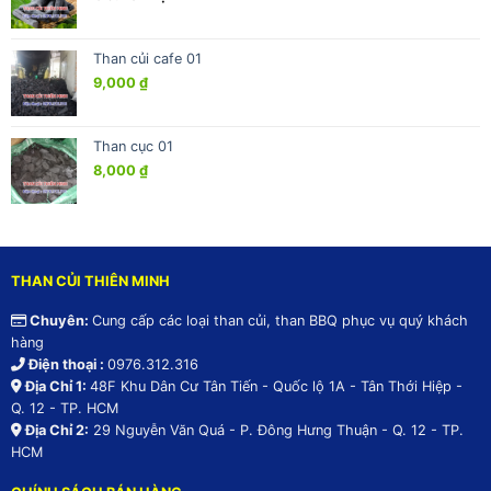
Than củi cafe 01
9,000
₫
Than cục 01
8,000
₫
THAN CỦI THIÊN MINH
Chuyên:
Cung cấp các loại than củi, than BBQ phục vụ quý khách
hàng
Điện thoại :
0976.312.316
Địa Chỉ 1:
48F Khu Dân Cư Tân Tiến - Quốc lộ 1A - Tân Thới Hiệp -
Q. 12 - TP. HCM
Địa Chỉ 2:
29 Nguyễn Văn Quá - P. Đông Hưng Thuận - Q. 12 - TP.
HCM